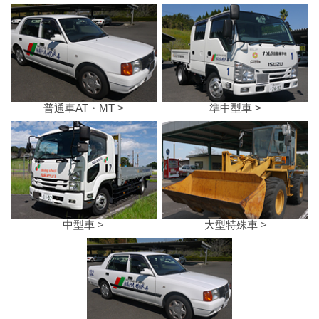
普通車AT・MT >
準中型車 >
中型車 >
大型特殊車 >