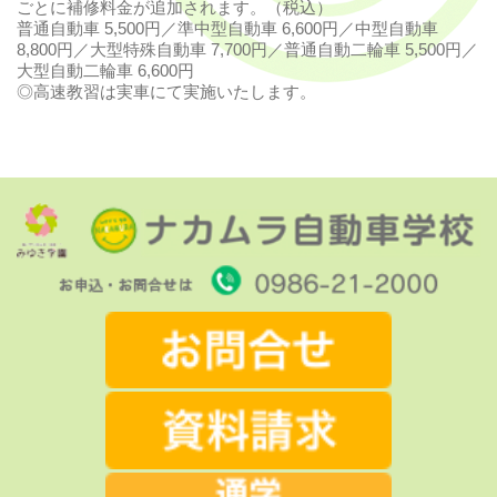
ごとに補修料金が追加されます。（税込）
普通自動車 5,500円／準中型自動車 6,600円／中型自動車
8,800円／大型特殊自動車 7,700円／普通自動二輪車 5,500円／
大型自動二輪車 6,600円
◎高速教習は実車にて実施いたします。