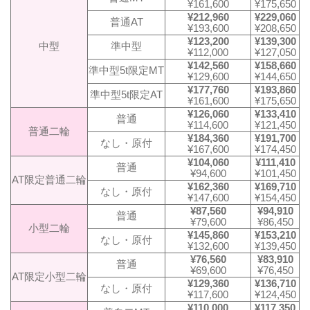
¥161,600
¥175,650
¥212,960
¥229,060
普通AT
¥193,600
¥208,650
¥123,200
¥139,300
中型
準中型
¥112,000
¥127,050
¥142,560
¥158,660
準中型5t限定MT
¥129,600
¥144,650
¥177,760
¥193,860
準中型5t限定AT
¥161,600
¥175,650
¥126,060
¥133,410
普通
¥114,600
¥121,450
普通二輪
¥184,360
¥191,700
なし・原付
¥167,600
¥174,450
¥104,060
¥111,410
普通
¥94,600
¥101,450
AT限定普通二輪
¥162,360
¥169,710
なし・原付
¥147,600
¥154,450
¥87,560
¥94,910
普通
¥79,600
¥86,450
小型二輪
¥145,860
¥153,210
なし・原付
¥132,600
¥139,450
¥76,560
¥83,910
普通
¥69,600
¥76,450
AT限定小型二輪
¥129,360
¥136,710
なし・原付
¥117,600
¥124,450
¥110,000
¥117,350