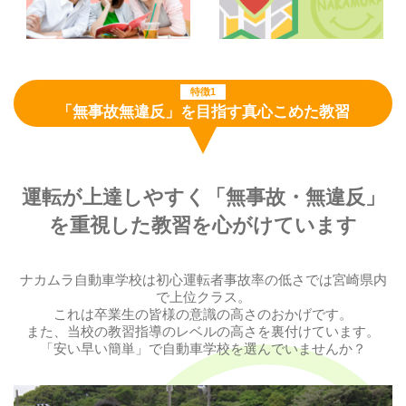
特徴1
「無事故無違反」を目指す真心こめた教習
運転が上達しやすく「無事故・無違反」
を重視した教習を心がけています
ナカムラ自動車学校は初心運転者事故率の低さでは宮崎県内
で上位クラス。
これは卒業生の皆様の意識の高さのおかげです。
また、当校の教習指導のレベルの高さを裏付けています。
「安い早い簡単」で自動車学校を選んでいませんか？