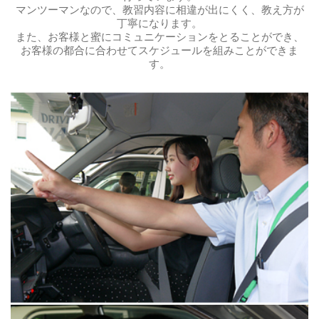
マンツーマンなので、教習内容に相違が出にくく、教え方が
丁寧になります。
また、お客様と蜜にコミュニケーションをとることができ、
お客様の都合に合わせてスケジュールを組みことができま
す。