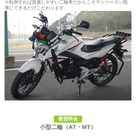
※転倒すれば負傷しやすい二輪車だからこそマンツーマン指
導にできるだけこだわります。
教習料金
小型二輪（AT・MT）