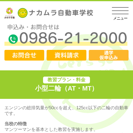
教習プラン・料金
小型二輪（AT・MT）
エンジンの総排気量が50ccを超え、125cc以下の二輪の自動車
です。
当校の特徴
マンツーマンを基本とした教習を実施します。