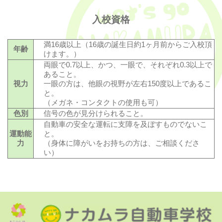
入校資格
満16歳以上（16歳の誕生日約1ヶ月前からご入校頂
年齢
けます。）
両眼で0.7以上、かつ、一眼で、それぞれ0.3以上で
あること。
視力
一眼の方は、他眼の視野が左右150度以上であるこ
と。
（メガネ・コンタクトの使用も可）
色別
信号の色が見分けられること。
自動車の安全な運転に支障を及ぼすものでないこ
運動能
と。
力
（身体に障がいをお持ちの方は、ご相談くださ
い）